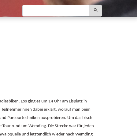
search
diesbiken. Los ging es um 14 Uhr am Eisplatz in
n Teilnehmerinnen dabei erklärt, worauf man beim
und Parcourtechniken ausprobieren. Um das frisch
ige Tour rund um Wemding. Die Strecke war für jeden
chwalbquelle und letztendlich wieder nach Wemding