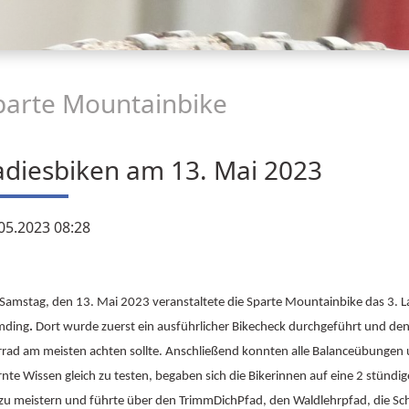
parte Mountainbike
adiesbiken am 13. Mai 2023
05.2023 08:28
amstag, den 13. Mai 2023 veranstaltete die Sparte Mountainbike das 3. La
ding
.
Dort wurde zuerst ein ausführlicher Bikecheck durchgeführt und de
rrad am meisten achten sollte. Anschließend konnten alle Balanceübungen 
rnte Wissen gleich zu testen, begaben sich die Bikerinnen auf eine 2 stünd
 zu meistern und führte über den TrimmDichPfad, den Waldlehrpfad, die S