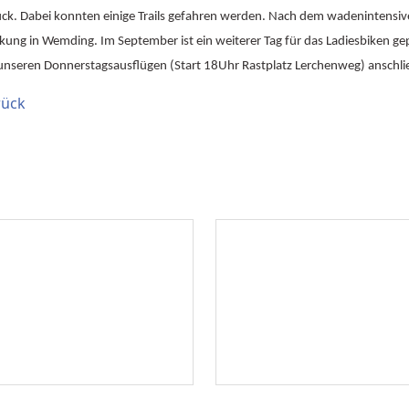
ck. Dabei konnten einige Trails gefahren werden. Nach dem wadenintensiven 
kung in Wemding. Im September ist ein weiterer Tag für das Ladiesbiken gepl
 unseren Donnerstagsausflügen (Start 18Uhr Rastplatz Lerchenweg) anschli
rück